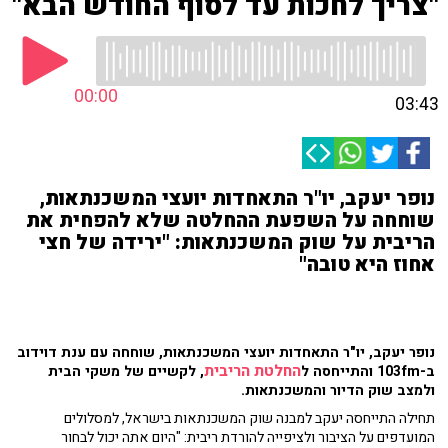
"צריך לחכות עד לסוף החודש הבא"
00:00
03:43
נופר יעקב, יו"ר התאחדות יועצי המשכנתאות,
שוחחה על השפעת ההחלטה שלא להפחית את
הריבית על שוק המשכנתאות: "ירידה של חצי
אחוז היא טובה"
נופר יעקב, יו"ר התאחדות יועצי המשכנתאות, שוחחה עם ענת דוידוב
החלטת הריבית
ב-103fm והתייחסה ל
, לקשיים של משקי הבית
ולמצב שוק הדיור והמשכנתאות.
תחילה התייחסה יעקב למבנה שוק המשכנתאות בישראל, למסלולים
המועדפים על הציבור ולציפייה להורדת ריבית: "היום אתה יכול לבחור