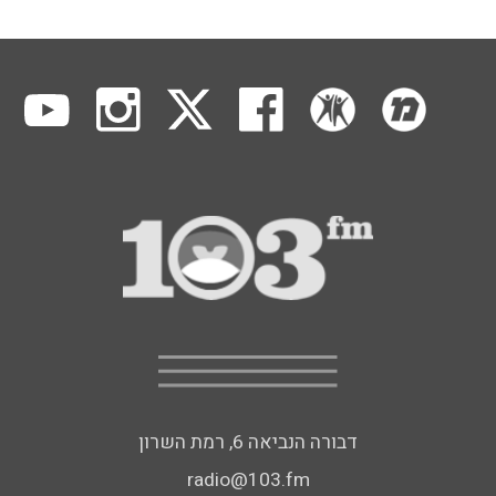
דבורה הנביאה 6, רמת השרון
radio@103.fm