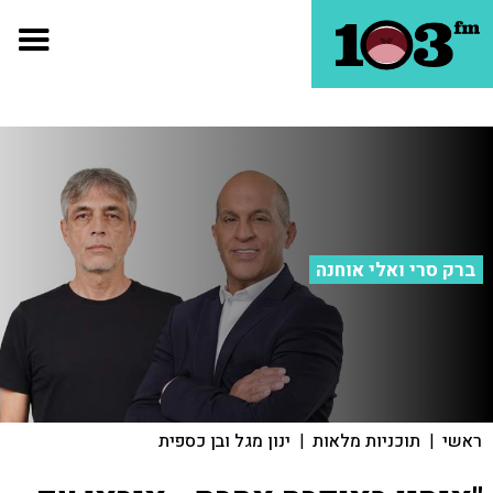
ברק סרי ואלי אוחנה
ראשי
|
תוכניות מלאות
|
ינון מגל ובן כספית