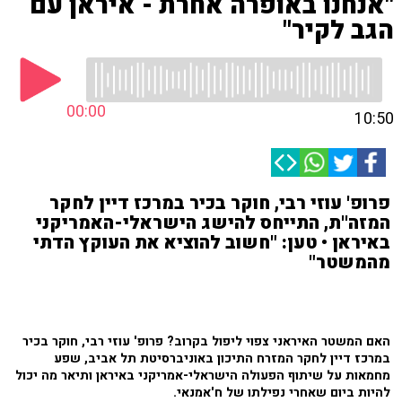
"אנחנו באופרה אחרת - איראן עם
הגב לקיר"
00:00
10:50
פרופ' עוזי רבי, חוקר בכיר במרכז דיין לחקר
המזה''ת, התייחס להישג הישראלי-האמריקני
באיראן • טען: "חשוב להוציא את העוקץ הדתי
מהמשטר"
האם המשטר האיראני צפוי ליפול בקרוב? פרופ' עוזי רבי, חוקר בכיר
במרכז דיין לחקר המזרח התיכון באוניברסיטת תל אביב, שפע
מחמאות על שיתוף הפעולה הישראלי-אמריקני באיראן ותיאר מה יכול
להיות ביום שאחרי נפילתו של ח'אמנאי.