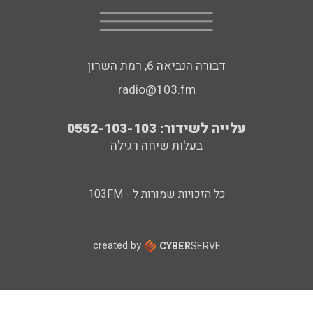
דבורה הנביאה 6, רמת השרון
radio@103.fm
עלייה לשידור: 0552-103-103
בעלות שיחה רגילה
כל הזכויות שמורות ל - 103FM
created by
CYBER
SERVE