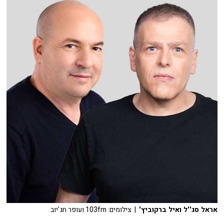
אראל סג''ל ואיל ברקוביץ'
| צילומים: 103fm ועופר חג'יוב