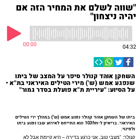
"שווה לשלם את המחיר הזה אם
יהיה ניצחון"
00:00
04:32
השחקן אוהד קנולר סיפר על המצב של ביתו
שנפגע אמש (ש') מירי הטילים האיראני בת"א •
על הסיוע: "עיריית ת"א פועלת בסדר גמור"
ביתו של השחקן אוהד קנולר נפגע אמש (ש') במהלך ירי הטילים
האיראני. בריאיון ל-103fm הוא התייחס לאירוע שבו נפגע ביתו
ולפינוי.
קנולר: "מצבי טוב, אני כרגע בדירה – היא קיימת אבל לא