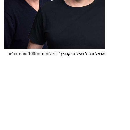
אראל סג''ל ואיל ברקוביץ'
| צילומים: 103fm ועופר חג'יוב