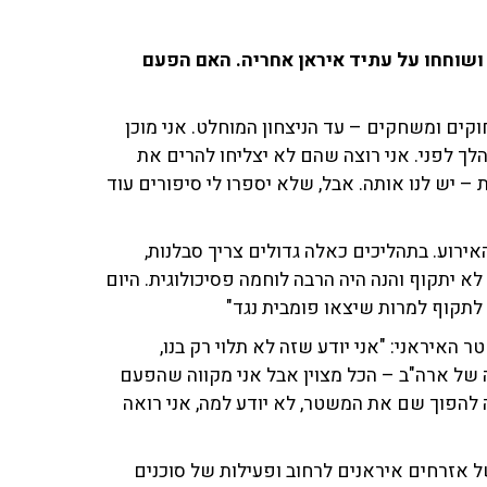
ושוחחו על עתיד איראן אחריה. האם הפעם
חוקים ומשחקים – עד הניצחון המוחלט. אני מוכן
לך לפני. אני רוצה שהם לא יצליחו להרים את
 יש לנו אותה. אבל, שלא יספרו לי סיפורים עוד
 לפני 8 חודשים זה חלק מהאירוע. בתהליכים כאלה גדולים צריך סבלנות,
 יתקוף והנה היה הרבה לוחמה פסיכולוגית. היום
לתקוף למרות שיצאו פומבית נגד"
האיראני: "אני יודע שזה לא תלוי רק בנו,
 של ארה"ב – הכל מצוין אבל אני מקווה שהפעם
 להפוך שם את המשטר, לא יודע למה, אני רואה
 אזרחים איראנים לרחוב ופעילות של סוכנים