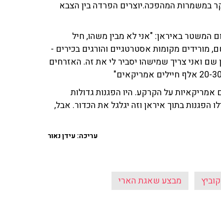
קר במשמרות המהפכה.יוצרים הפרדה בין הצבא
ם המשטר באיראן: "אני לא מבין משהו, חיל
, מורידים מקומות אסטרטגיים והורגים בכירים -
שם ואני צריך שמישהו יסביר לי את זה. האזרחים
ם אמריקאיות על הקרקע. היו הפגנות גדולות
תחושה שלי היא שתוך 3-4 ימים יתחילו הפגנות בתוך איראן וזה יגלגל את הכדור. אבל,
עריכה: עידן נאור
קוביץ
מבצע שאגת הארי