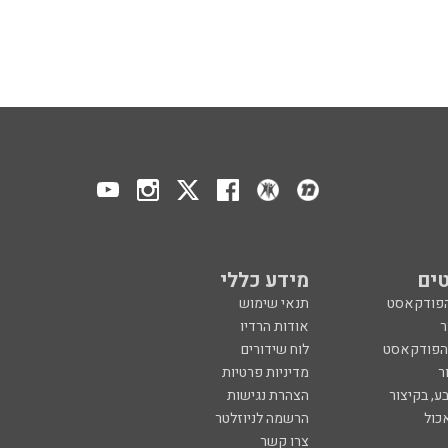
ים
מידע כללי
הפודקאסט
תנאי שימוש
ר
אודות הרדיו
 הפודקאסט
לוח שידורים
ר
מדיניות פרטיות
ע, בקיצור
הצהרת נגישות
כול
הרשמה לניוזלטר
צרו קשר