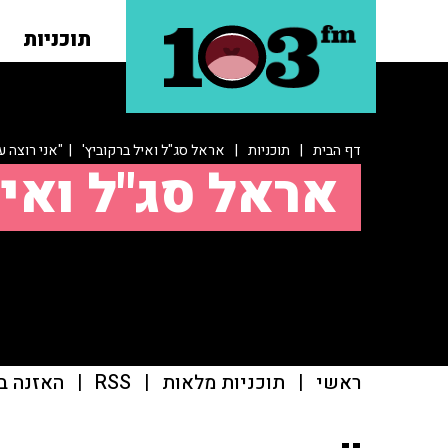
תוכניות
דף הבית
|
תוכניות
|
אראל סג"ל ואיל ברקוביץ'
| "אני רוצה עד
אראל סג"ל ואיל
ראשי
|
תוכניות מלאות
|
RSS
|
האזנה ב