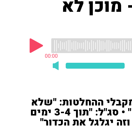
 מוכן לא
00:00
מקבלי ההחלטות: "שלא
יספרו לי סיפורים עוד פעם" • סג"ל: "תוך 3-4 ימים
וזה יגלגל את הכדור"