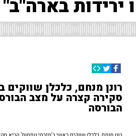
ירידות בארה"ב"
רונן מנחם, כלכלן שווקים ב
סקירה קצרה על מצב הבורסה
הבורסה
רונן מנחם, כלכלן שווקים ראשי ב'מזרחי טפחות' הביא סק