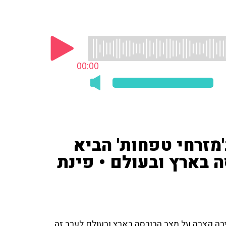
00:00
'מזרחי טפחות' הביא
 בארץ ובעולם • פינת
ירה קצרה על מצב הבורסה בארץ ובעולם לערב זה