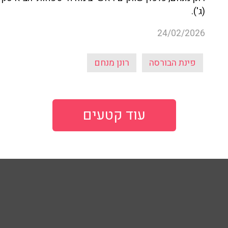
(ג').
24/02/2026
פינת הבורסה
רונן מנחם
עוד קטעים