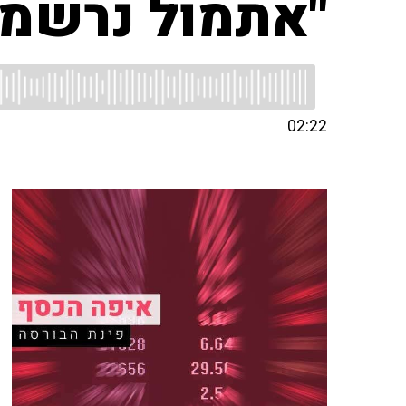
"אתמול נרשמו 
02:22