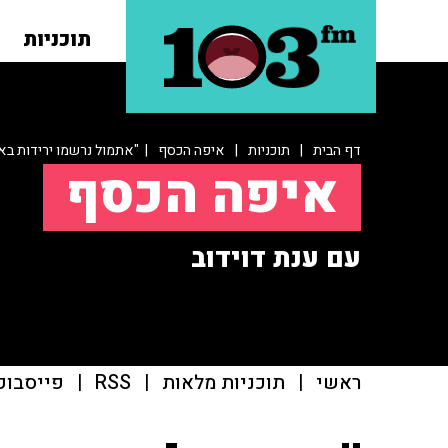
תוכניות
דף הבית
|
תוכניות
|
איפה הכסף
| "אתמול נרשמו ירידות בא
איפה הכסף
עם ענת דוידוב
ראשי
|
תוכניות מלאות
|
RSS
|
פייסבוק