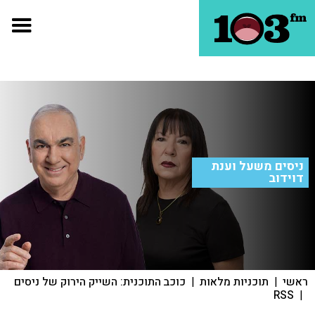
ניסים משעל וענת
דוידוב
ראשי
|
תוכניות מלאות
|
כוכב התוכנית: השייק הירוק של ניסים
RSS
|