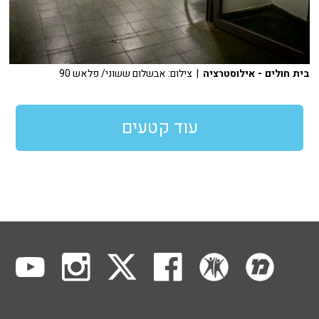
בית חולים - אילוסטרציה
| צילום: אבשלום ששוני/ פלאש 90
עוד קטעים