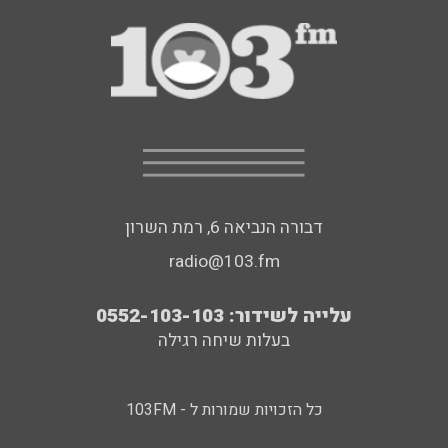
דבורה הנביאה 6, רמת השרון
radio@103.fm
עלייה לשידור: 0552-103-103
בעלות שיחה רגילה
כל הזכויות שמורות ל - 103FM