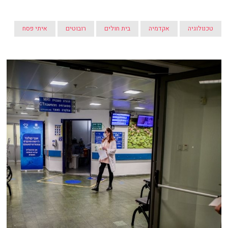
טכנולוגיה
אקדמיה
בית חולים
רובוטים
איתי פסח