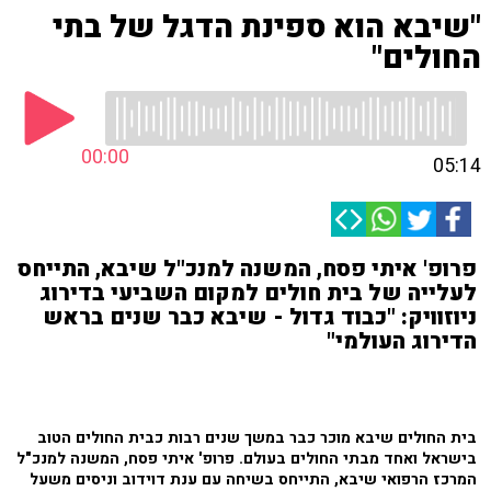
"שיבא הוא ספינת הדגל של בתי
החולים"
00:00
05:14
פרופ' איתי פסח, המשנה למנכ"ל שיבא, התייחס
לעלייה של בית חולים למקום השביעי בדירוג
ניוזוויק: "כבוד גדול - שיבא כבר שנים בראש
הדירוג העולמי"
בית החולים שיבא מוכר כבר במשך שנים רבות כבית החולים הטוב
בישראל ואחד מבתי החולים בעולם. פרופ' איתי פסח, המשנה למנכ"ל
המרכז הרפואי שיבא, התייחס בשיחה עם ענת דוידוב וניסים משעל