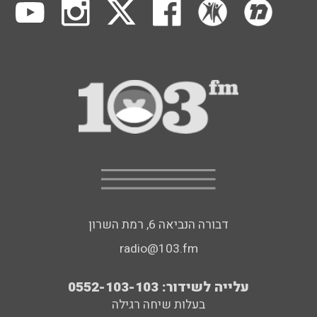
דבורה הנביאה 6, רמת השרון
radio@103.fm
עלייה לשידור: 0552-103-103
בעלות שיחה רגילה