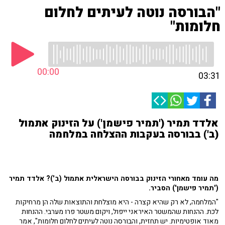
"הבורסה נוטה לעיתים לחלום
חלומות"
00:00
03:31
אלדד תמיר ('תמיר פישמן') על הזינוק אתמול
(ב') בבורסה בעקבות ההצלחה במלחמה
מה עומד מאחורי הזינוק בבורסה הישראלית אתמול (ב')? אלדד תמיר
('תמיר פישמן') הסביר.
"המלחמה, לא רק שהיא קצרה - היא מוצלחת והתוצאות שלה הן מרחיקות
לכת. ההנחות שהמשטר האיראני ייפול, ויקום משטר פרו מערבי. ההנחות
מאוד אופטימיות. יש תחזית, והבורסה נוטה לעיתים לחלום חלומות", אמר