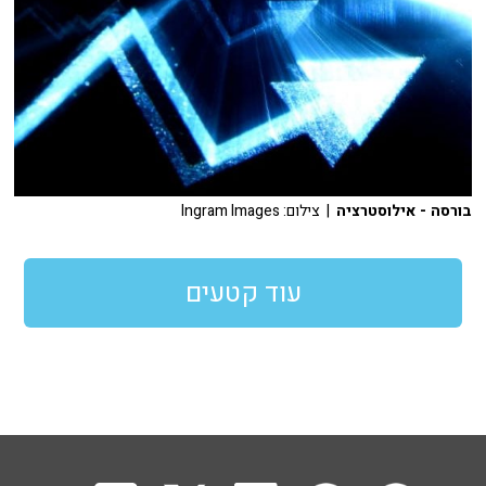
בורסה - אילוסטרציה
| צילום: Ingram Images
עוד קטעים