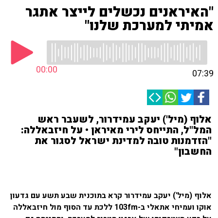
"האיראנים נכשלים לייצר אתגר
אמיתי למערכת שלנו"
00:00
07:39
אלוף (מיל') יעקב עמידרור, לשעבר ראש
המל"ל, התייחס לירי מאיראן • על חיזבאללה:
"הזדמנות טובה למדינת ישראל לסגור את
החשבון"
אלוף (מיל') יעקב עמידרור קרא בתוכנית שבע תשע עם גדעון
אוקו ועמיחי אתאלי ב-103fm ללכת עד הסוף מול חיזבאללה