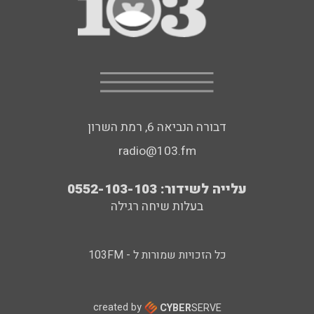
דבורה הנביאה 6, רמת השרון
radio@103.fm
עלייה לשידור: 0552-103-103
בעלות שיחה רגילה
כל הזכויות שמורות ל - 103FM
created by
CYBER
SERVE