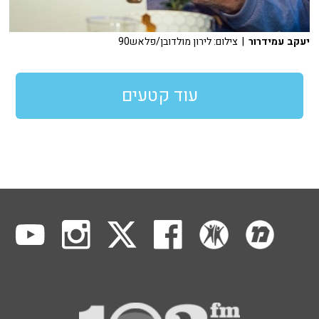
יעקב עמידרור
| צילום: לירון מולדובן/פלאש90
עוד קטעים