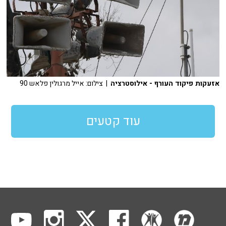
אזעקות פיקוד העורף - אילוסטרציה
| צילום: אייל מרגולין פלאש 90
עוד קטעים