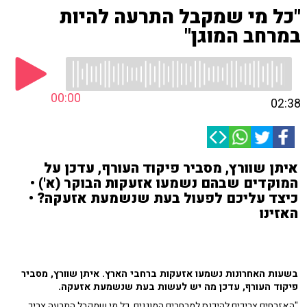
"כל מי שמקבל התרעה להיות
במרחב המוגן"
00:00
02:38
איתן שוורץ, מסביר פיקוד העורף, עדכן על
המוקדים שבהם נשמעו אזעקות הבוקר (א') •
כיצד עליכם לפעול בעת שנשמעת אזעקה? •
האזינו
בשעות האחרונות נשמעו אזעקות ברחבי הארץ. איתן שוורץ, מסביר
פיקוד העורף, עדכן מה יש לעשות בעת שנשמעת אזעקה.
"האזרחים צריכים להיכנס למרחבים המוגנים. כל מי שמקבל התרעה צריך