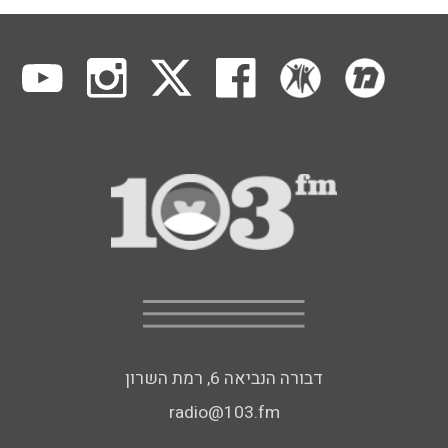
דבורה הנביאה 6, רמת השרון
radio@103.fm