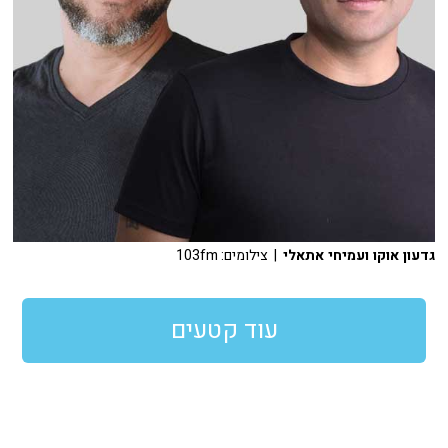
גדעון אוקו ועמיחי אתאלי
| צילומים: 103fm
עוד קטעים