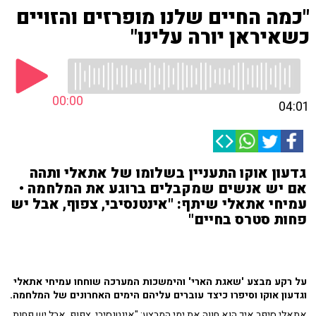
"כמה החיים שלנו מופרזים והזויים
כשאיראן יורה עלינו"
00:00
04:01
גדעון אוקו התעניין בשלומו של אתאלי ותהה
אם יש אנשים שמקבלים ברוגע את המלחמה •
עמיחי אתאלי שיתף: "אינטנסיבי, צפוף, אבל יש
פחות סטרס בחיים"
על רקע מבצע 'שאגת הארי' והימשכות המערכה שוחחו עמיחי אתאלי
וגדעון אוקו וסיפרו כיצד עוברים עליהם הימים האחרונים של המלחמה.
אתאלי סיפר איך הוא חווה את ימי המבצע: "אינטנסיבי, צפוף, אבל יש פחות