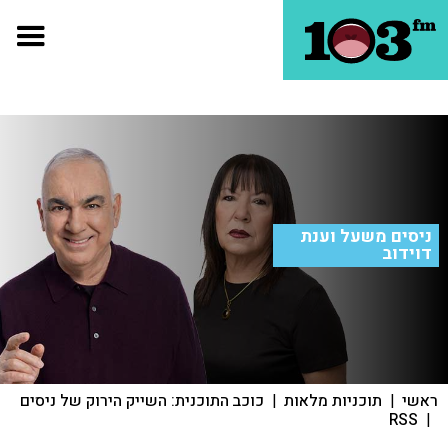
ניסים משעל וענת
דוידוב
ראשי
|
תוכניות מלאות
|
כוכב התוכנית: השייק הירוק של ניסים
RSS
|