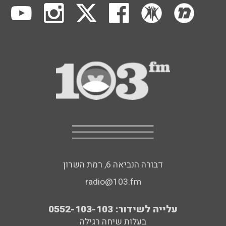
דבורה הנביאה 6, רמת השרון
radio@103.fm
עלייה לשידור: 0552-103-103
בעלות שיחה רגילה