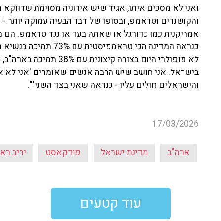
ואני לא מסכים איתו, אגיד שיש אירוניה מסוימת שדווקא מי
והקושנרים וטראמפ, ובסופו של דבר הבעיה עמוקה יותר - ז
אמריקנית כמו כדורגל או שאתה בעד או נגד טראמפ. הם מ
כנראה המדינה הכי טראמפ
לא פופולרי היום בצורה קיצ
בישראל. אני חושב שיש הרבה אנשים שאומרים 'אני לא 
והישראלים חולים עליו - כנראה שאני בצד השני'".
17/03/2026
ארה"ב
מדינת ישראל
פודקאסט
יריב ראו
עוד קטעים