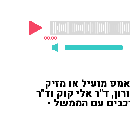
00:00
מפ מועיל או מזיק
ון, ד"ר אלי קוק וד"ר
רכבים עם הממשל •