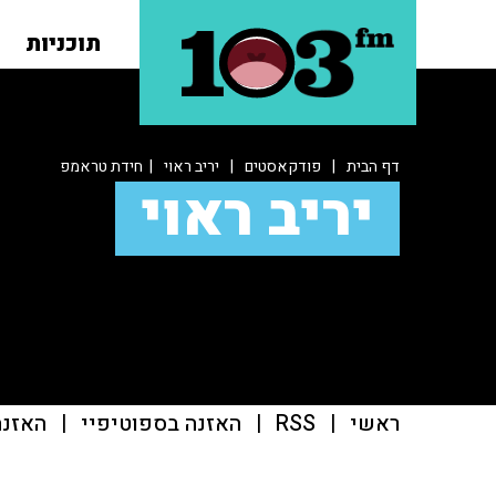
תוכניות
דף הבית
|
פודקאסטים
|
יריב ראוי
| חידת טראמפ
יריב ראוי
ראשי
|
RSS
|
האזנה בספוטיפיי
|
האזנה ב־casts