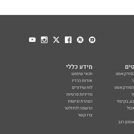
ים
מידע כללי
הפודקאסט
תנאי שימוש
ר
אודות הרדיו
 הפודקאסט
לוח שידורים
ר
מדיניות פרטיות
ע, בקיצור
הצהרת נגישות
כול
הרשמה לניוזלטר
צרו קשר
מנון רגב