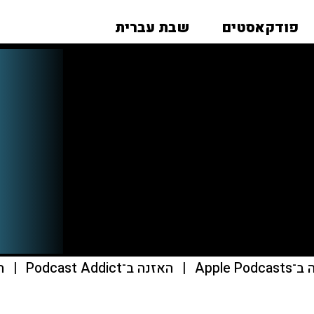
פודקאסטים
שבת עברית
Apple Pod
|
האזנה ב־Podcast Addict
|
הא