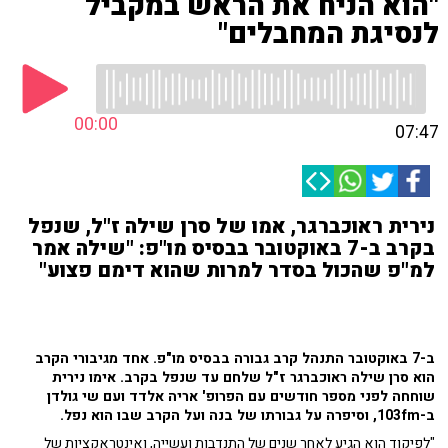
"הוא הניח את הראש במקביל
לנסיגת המחבלים"
00:00
07:47
נירית ראוכברגר, אמו של סרן שילה ז"ל, שנפל
בקרב ב-7 באוקטובר בבסיס מו"פ: "שילה אמר
למ"פ שהכול בסדר למרות שהוא דימם פצוע"
ב-7 באוקטובר התנהל קרב גבורה בבסיס מו"פ. אחד מגיבורי הקרב
הוא סרן שילה ראוכברגר ז"ל שלחם עד שנפל בקרב. אימו נירית
שוחחה לפני מספר חודשים עם הפרופ' אריה אלדד ועם שי גולדן
ב-103fm, וסיפרה על גבורתו של בנה ועל הקרב שבו הוא נפל.
"לפיקוד הוא הגיע לאחר שנים של התנדבות ועשייה, ואינטראקציות של