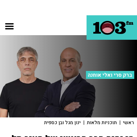
ברק סרי ואלי אוחנה
ראשי
|
תוכניות מלאות
|
ינון מגל ובן כספית