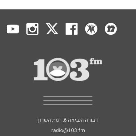
דבורה הנביאה 6, רמת השרון
radio@103.fm