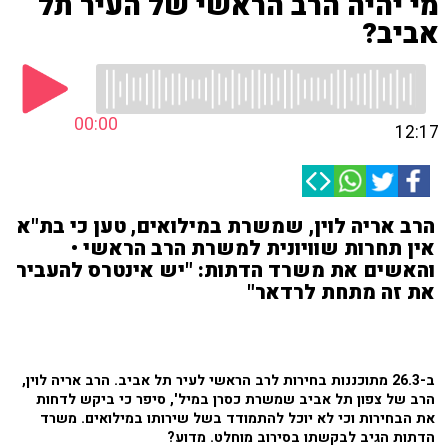
מי יהיה הרב הראשי של העיר תל
אביב?
00:00
12:17
הרב אריה לוין, שמשרת במילואים, טען כי בת"א
אין תחרות שוויונית למשרת הרב הראשי •
והאשים את משרד הדתות: "יש אינטרס להעביר
את זה מתחת לרדאר"
ב-26.3 מתוכננות בחירות לרב הראשי לעיר תל אביב. הרב אריה לוין,
הרב של צפון תל אביב שמשרת כסרן במיל', סיפר כי ביקש לדחות
את הבחירות וכי לא יוכל להתמודד בשל שירותו במילואים. משרד
הדתות הגיב לבקשתו בסירוב מוחלט. מדוע?