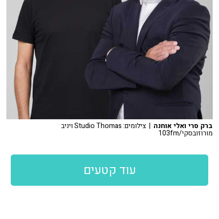
ברק סרי ואלי אוחנה
| צילומים: Studio Thomas ויניב
מורוזובסקי/103fm
עוד קטעים