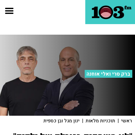
ברק סרי ואלי אוחנה
ראשי
|
תוכניות מלאות
|
ינון מגל ובן כספית