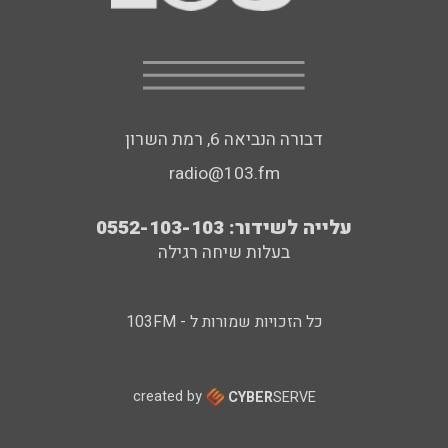
דבורה הנביאה 6, רמת השרון
radio@103.fm
עלייה לשידור: 0552-103-103
בעלות שיחה רגילה
כל הזכויות שמורות ל - 103FM
created by
CYBER
SERVE