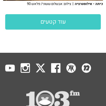
כיתה - אילוסטרציה
| צילום: אבשלום ששוני/ פלאש 90
עוד קטעים