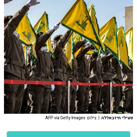
פעילי חיזבאללה
| צילום: AFP via Getty Images