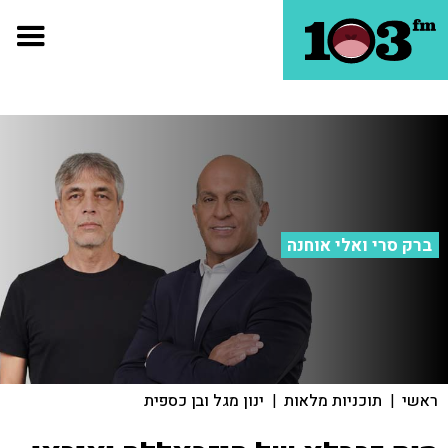
ברק סרי ואלי אוחנה
ראשי
|
תוכניות מלאות
|
ינון מגל ובן כספית