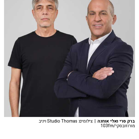
ברק סרי ואלי אוחנה
| צילומים: Studio Thomas ויניב
מורוזובסקי/103fm