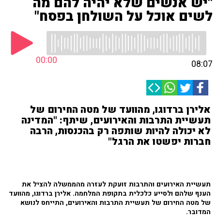
"יש אנשים שלא יהיה להם מה
לשים אוכל על השולחן בפסח"
00:00
08:07
אלירן ברדוגו, מהוועד של מטה החירום של
תעשיית התרבות והאירועים, שיתף: "המדינה
לא יכולה להיות שותפה רק בהכנסות, הרבה
חברות יפשטו את הרגל"
תעשיית האירועים והתרבות זועקת לעזרה מהממשלה להציל את
הענף שלהם ולסייע כלכלית בתקופת המלחמה. אלירן ברדוגו, מהוועד
של מטה החירום של תעשיית התרבות והאירועים, התייחס לנושא
המדובר.