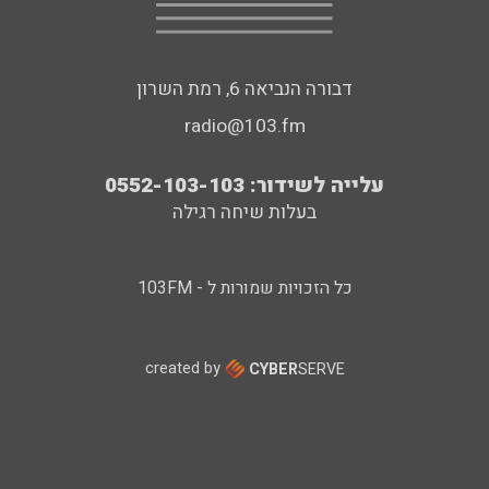
דבורה הנביאה 6, רמת השרון
radio@103.fm
עלייה לשידור: 0552-103-103
בעלות שיחה רגילה
כל הזכויות שמורות ל - 103FM
created by
CYBER
SERVE