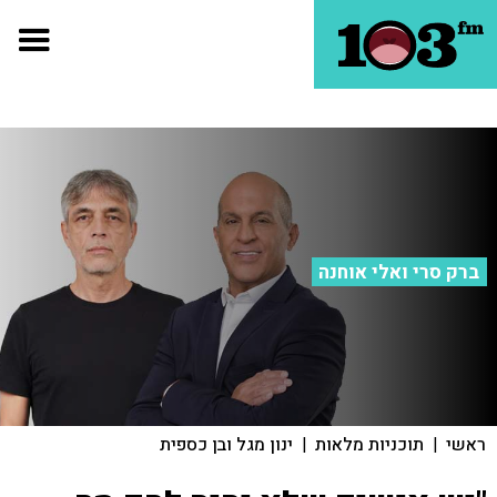
ברק סרי ואלי אוחנה
ראשי
|
תוכניות מלאות
|
ינון מגל ובן כספית