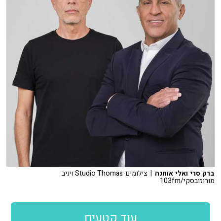
ברק סרי ואלי אוחנה
| צילומים: Studio Thomas ויניב
מורוזובסקי/103fm
עוד קטעים