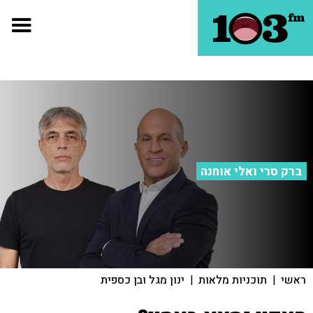
ברק סרי ואלי אוחנה
ראשי
|
תוכניות מלאות
|
ינון מגל ובן כספית