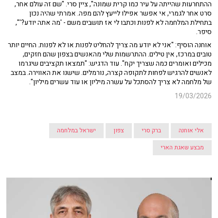
ההתחרעות שהייתה על עיר כמו קרית שמונה", ציין סרי. "שם זה עולם אחר,
סרט אחר לגמרי, אי אפשר אפילו לייעץ להם מפה. אמרתי שהיה נכון
בתחילת המלחמה לא לפנות וכתבו לי אז תושבים משם - 'מה אתה יודע?'",
סיפר.
אוחנה הוסיף: "אני לא יודע מה צריך להחליט לפנות או לא לפנות. החיים יותר
טובים במרכז, אין טילים. ההתרשמות שלי מהאנשים בצפון שהם חזקים,
מכילים ואומרים כמה שצריך יקח". עוד הדגיש: "תמצאו תקציבים שיגרמו
לאנשים להרגיש לפחות לתקופה קצרה, נורמלים. שישנו את האווירה. במצב
של מלחמה לא צריך להסתכל על עשרה מיליון או עוד עשרים מיליון".
19/03/2026
אלי אוחנה
ברק סרי
צפון
ישראל במלחמה
מבצע שאגת הארי