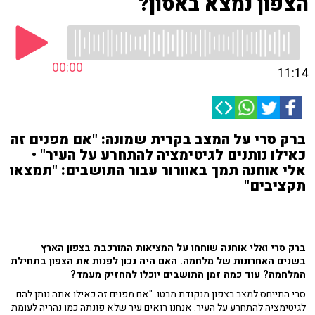
הצפון נמצא באסון?
00:00
11:14
ברק סרי על המצב בקרית שמונה: "אם מפנים זה
כאילו נותנים לגיטימציה להתחרע על העיר" •
אלי אוחנה תמך באוורור עבור התושבים: "תמצאו
תקציבים"
ברק סרי ואלי אוחנה שוחחו על המציאות המורכבת בצפון הארץ
בשנים האחרונות של מלחמה. האם היה נכון לפנות את הצפון בתחילת
המלחמה? עוד כמה זמן התושבים יוכלו להחזיק מעמד?
סרי התייחס למצב בצפון מנקודת מבטו. "אם מפנים זה כאילו אתה נותן להם
לגיטימציה להתחרע על העיר. אנחנו רואים עיר שלא פונתה כמו נהריה לעומת