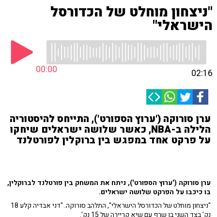
"ניצחון מוחלט של הכדורסל
הישראלי"
00:00
02:16
ערן סורוקה ('ערוץ הספורט'), התייחס להיסטוריה
הלילה ב-NBA, כאשר שלושה ישראלים שיחקו
על פרקט אחד במפגש בין ברוקלין לפורטלנד
ערן סורוקה ('ערוץ הספורט'), ניתח את המשחק בין פורטלנד לברוקלין,
בו כיכבו על הפרקט שלושה ישראלים.
"ניצחון מוחלט של הכדורסל הישראלי", התלהב סורוקה. "דני אבדיה קלע 18
נק' בצד השני בן שרף עם שיא קריירה של 15 נק'.