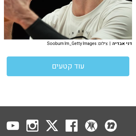
דני אבדיה
| צילום: Soobum Im_Getty Images
עוד קטעים