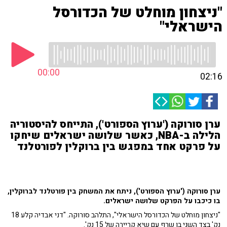
"ניצחון מוחלט של הכדורסל
הישראלי"
00:00
02:16
ערן סורוקה ('ערוץ הספורט'), התייחס להיסטוריה
הלילה ב-NBA, כאשר שלושה ישראלים שיחקו
על פרקט אחד במפגש בין ברוקלין לפורטלנד
ערן סורוקה ('ערוץ הספורט'), ניתח את המשחק בין פורטלנד לברוקלין,
בו כיכבו על הפרקט שלושה ישראלים.
"ניצחון מוחלט של הכדורסל הישראלי", התלהב סורוקה. "דני אבדיה קלע 18
נק' בצד השני בן שרף עם שיא קריירה של 15 נק'.