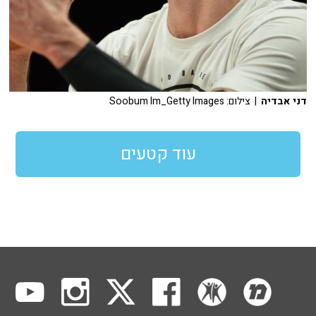
דני אבדיה
| צילום: Soobum Im_Getty Images
עוד קטעים