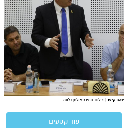
יואב קיש
| צילום: סתיו פאולמן/ לעמ
עוד קטעים