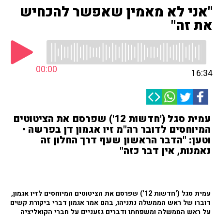
"אני לא מאמין שאפשר להכחיש
את זה"
00:00
16:34
עמית סגל ('חדשות 12') שפרסם את הציטוטים
המיוחסים לדובר רה"מ זיו אגמון דן בפרשה •
וטען: "הדבר הראשון שעף דרך החלון זה
נאמנות, אין דבר כזה"
עמית סגל ('חדשות 12') שפרסם את הציטוטים המיוחסים לזיו אגמון,
דוברו של ראש הממשלה נתניהו, בהם אמר אגמון דברי ביקורת קשים
על ראש הממשלה ומשפחתו ודברים גזעניים על חברי הקואליציה