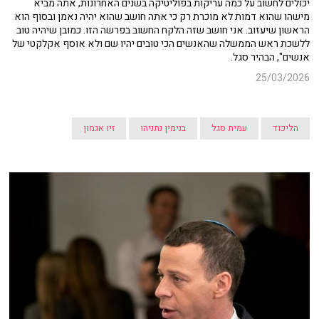
יכולים לחשוב על כמה עריקות בפוליטיקה בשנים האחרונות, אתה מביא
מישהו שהוא דמות לא מוכרת רק כי אתה חושב שהוא יהיה נאמן ובסוף הוא
הראשון שיעזוב. אני חושב שזה הלקח החשוב בפרשה הזו. כמובן שיהיה טוב
ללשכת ראש הממשלה שהאנשים הכי טובים יהיו שם ולא אוסף אקלקטי של
אנשים", הבהיר סגל.
25/03/2026
הליכוד
עמית סגל
בנימין נתניהו
זיו אגמון