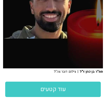
סמ"ר בן כהן ז"ל
| צילום: דובר צה"ל
עוד קטעים