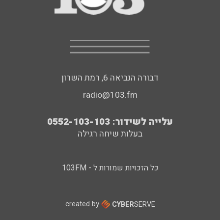
דבורה הנביאה 6, רמת השרון
radio@103.fm
עלייה לשידור: 0552-103-103
בעלות שיחה רגילה
כל הזכויות שמורות ל - 103FM
created by
CYBER
SERVE