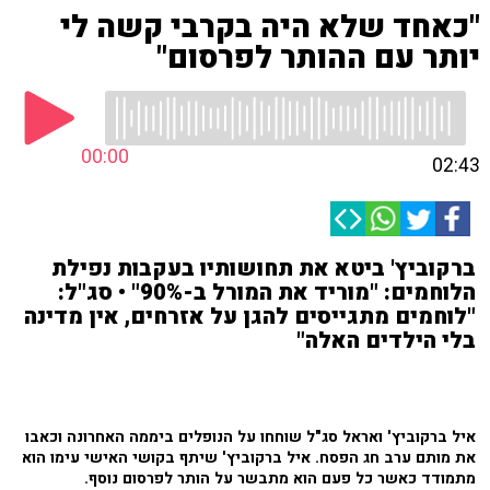
"כאחד שלא היה בקרבי קשה לי
יותר עם ההותר לפרסום"
00:00
02:43
ברקוביץ' ביטא את תחושותיו בעקבות נפילת
הלוחמים: "מוריד את המורל ב-90%" • סג"ל:
"לוחמים מתגייסים להגן על אזרחים, אין מדינה
בלי הילדים האלה"
איל ברקוביץ' ואראל סג"ל שוחחו על הנופלים ביממה האחרונה וכאבו
את מותם ערב חג הפסח. איל ברקוביץ' שיתף בקושי האישי עימו הוא
מתמודד כאשר כל פעם הוא מתבשר על הותר לפרסום נוסף.