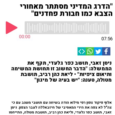
"הדרג המדיני מסתתר מאחורי
הצבא כמו חבורת פחדנים"
00:00
07:56
ניסן זאבי, תושב כפר גלעדי, תקף את
הממשלה: "הדבר החשוב זו תחושת המשימה
ותיאום ציפיות" • ליאת כהן רביב, תושבת
מטולה, טענה: "יש בעיה של מיגון"
אלוף פיקוד צפון רפי מילוא הודה בשיחה עם תושבי משגב עם כי
צה"ל לא צפה את הירי המאסיבי של חיזבאללה לעבר הצפון. ניסן
זאבי, תושב כפר גלעדי, וליאת כהן רביב, תושבת מטולה, התייחסו