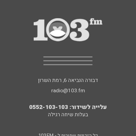
דבורה הנביאה 6, רמת השרון
radio@103.fm
עלייה לשידור: 0552-103-103
בעלות שיחה רגילה
כל הזכויות שמורות ל - 103FM