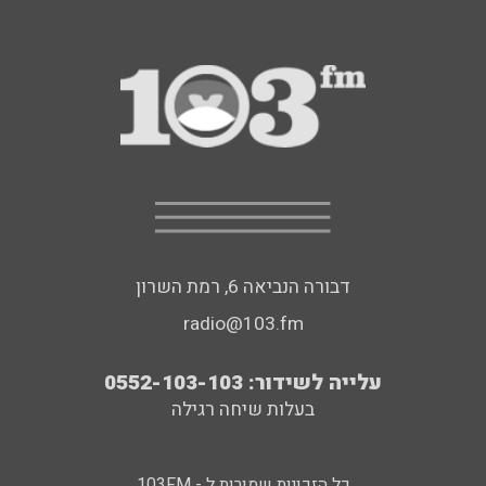
דבורה הנביאה 6, רמת השרון
radio@103.fm
עלייה לשידור: 0552-103-103
בעלות שיחה רגילה
כל הזכויות שמורות ל - 103FM