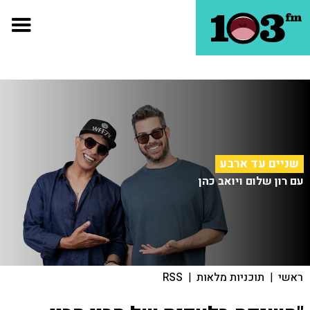
שניים עד ארבע
עם רון שלום ויואב כהן
ראשי
|
תוכניות מלאות
|
RSS