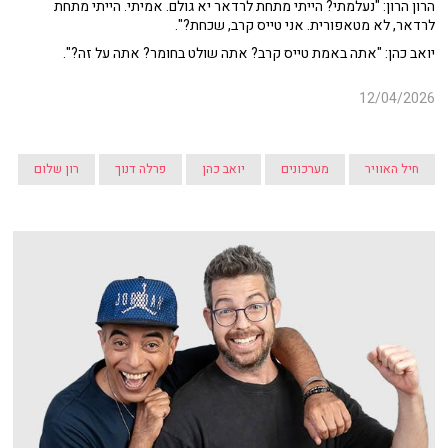
הרון הרון: "נעלמתי? הייתי מתחת לרדאר יא גולם. אמיתי. הייתי מתחת
לרדאר, לא מטאפורית. אני טייס קרב, שכחת?".
יואב כהן: "אתה באמת טייס קרב? אתה שולט בחומר? אתה על זה?".
12/04/2026
חיל האוויר
מערכונים
יואב כהן
פרלה דנוך
רון שלום