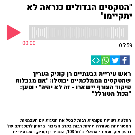
"הטקסים הגדולים כנראה לא
יתקיימו"
00:00
05:59
ראש עיריית גבעתיים רן קוניק העריך
שהטקסים הממלכתיים יבוטלו: "אם מגבלות
פיקוד העורף יישארו - זה לא יהיה" • וטען:
"הכול מטורלל"
החלטת רשויות מקומיות רבות לבטל את חגיגות יום העצמאות
המסורתיות מעוררת תהיות רבות בקרב הציבור. בראיון לתוכניתם של
גדעון אוקו ועמיחי אתאלי ב־103fm, הסביר רן קוניק, ראש עיריית