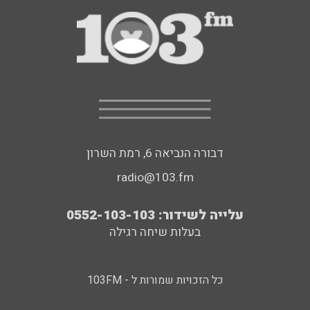
דבורה הנביאה 6, רמת השרון
radio@103.fm
עלייה לשידור: 0552-103-103
בעלות שיחה רגילה
כל הזכויות שמורות ל - 103FM