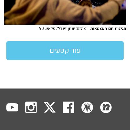
חגיגות יום העצמאות
| צילום: יונתן זינדל/ פלאש 90
עוד קטעים