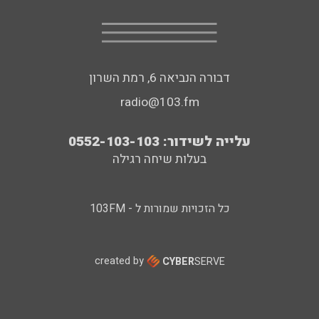
דבורה הנביאה 6, רמת השרון
radio@103.fm
עלייה לשידור: 0552-103-103
בעלות שיחה רגילה
כל הזכויות שמורות ל - 103FM
created by
CYBER
SERVE