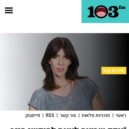
איריס קול
ראשי
|
תוכניות מלאות
|
צור קשר
|
RSS
|
פייסבוק