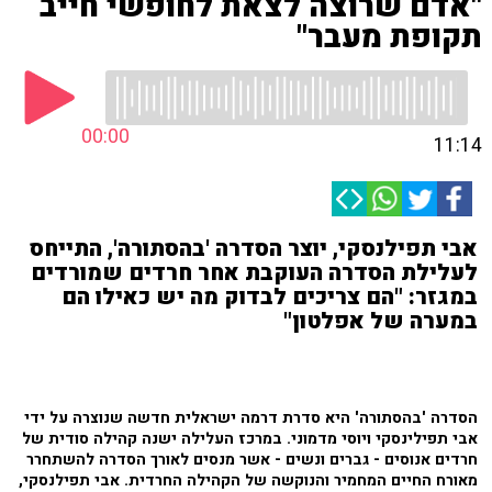
"אדם שרוצה לצאת לחופשי חייב
תקופת מעבר"
00:00
11:14
אבי תפילנסקי, יוצר הסדרה 'בהסתורה', התייחס
לעלילת הסדרה העוקבת אחר חרדים שמורדים
במגזר: "הם צריכים לבדוק מה יש כאילו הם
במערה של אפלטון"
הסדרה 'בהסתורה' היא סדרת דרמה ישראלית חדשה שנוצרה על ידי
אבי תפילינסקי ויוסי מדמוני. במרכז העלילה ישנה קהילה סודית של
חרדים אנוסים - גברים ונשים - אשר מנסים לאורך הסדרה להשתחרר
מאורח החיים המחמיר והנוקשה של הקהילה החרדית. אבי תפילנסקי,