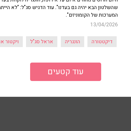
שהשלטון הבא יהיה גם בעדנו". עוד הדגיש סג"ל: "לא היי
המערכות של הקומוניזם".
13/04/2026
דיקטטורה
הונגריה
אראל סג"ל
ויקטור או
עוד קטעים