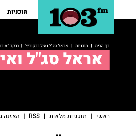
תוכניות
דף הבית
|
תוכניות
|
אראל סג"ל ואיל ברקוביץ'
| ברקו: "אורב
אראל סג"ל ואיל
ראשי
|
תוכניות מלאות
|
RSS
|
האזנה ב