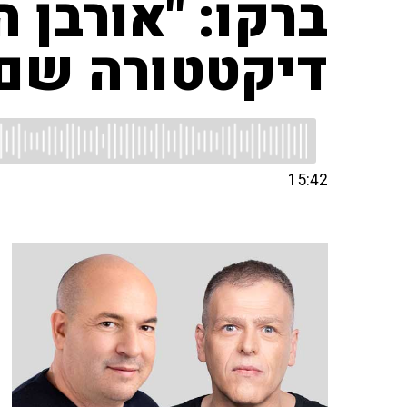
ברקו: "אורבן ה
דיקטטורה שם
15:42