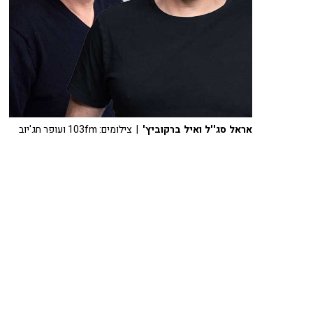
אראל סג''ל ואיל ברקוביץ'
| צילומים: 103fm ועופר חג'יוב