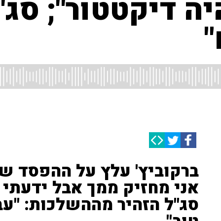
יה דיקטטור"; סג"
"
ברקוביץ' עלץ על ההפסד של
אני מחזיק ממך אבל ידעתי 
סג"ל הזהיר מההשלכות: "עב