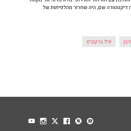
תה דיקטטורה שם, היה שחרור מהלפיתות של
רבן
איל ברקוביץ