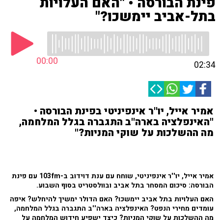
פינת הבורסה • "האם העלויות
בתל-אביב יימשכו?"
00:00
02:34
אמיר אייל, יו''ר אינפיניטי בפינת הבורסה •
"האינפלציה בארה''ב התגברה בגלל המלחמה,
מה ההשלכות על שוקי המניות?"
אמיר אייל, יו''ר אינפיניטי, שוחח עם ענת דוידוב ב-103fm עם פינת
הבורסה: סיכום המסחר בתל אביב ובוולסטריט בסוף השבוע.
האם העלויות בתל אביב יימשכו? האם הדולר ימשיך להיחלש? איפה
עומדים מחירי הנפט? האינפלציה בארה''ב התגברה בגלל המלחמה,
מה ההשלכות על שוקי המניות? כיצד ישפיע חידוש המלחמה על