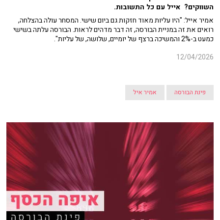
השווקים? אייל עם כל התשובות.
אמיר אייל: "היו עליות מאוד חזקות גם ביום שישי. המסחר עולה בהצלחה,
רואים את זה במניית הבורסה, זה דבר מדהים לראות. הבורסה עלתה בשישי
כמעט ב-2% והמשיכה ברצף של יומיים, שלושה, של עליות".
12/04/2026
פינת הבורסה
אמיר איל