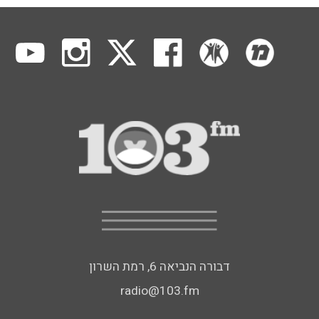
דבורה הנביאה 6, רמת השרון
radio@103.fm