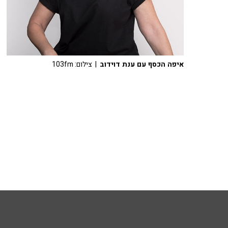
איפה הכסף עם ענת דוידוב
| צילום: 103fm