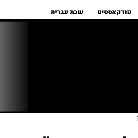
פודקאסטים
שבת עברית