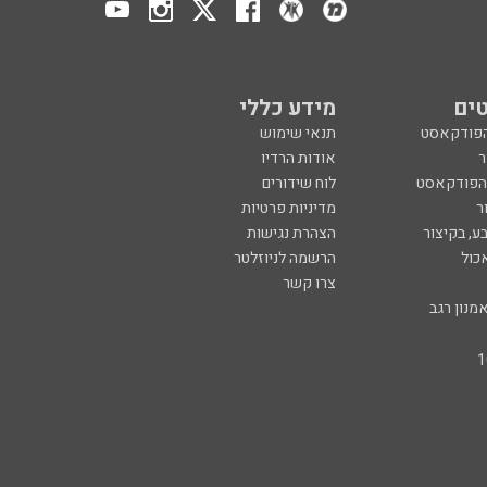
ים
מידע כללי
הפודקאסט
תנאי שימוש
ר
אודות הרדיו
 הפודקאסט
לוח שידורים
ר
מדיניות פרטיות
ע, בקיצור
הצהרת נגישות
כול
הרשמה לניוזלטר
צרו קשר
מנון רגב