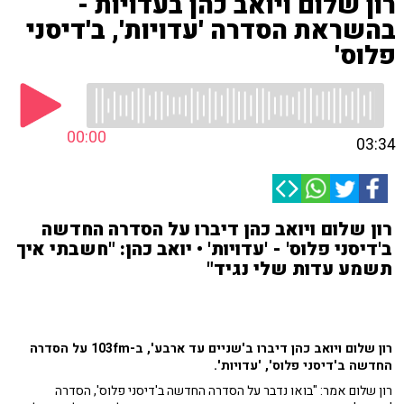
רון שלום ויואב כהן בעדויות -
בהשראת הסדרה 'עדויות', ב'דיסני
פלוס'
00:00
03:34
רון שלום ויואב כהן דיברו על הסדרה החדשה
ב'דיסני פלוס' - 'עדויות' • יואב כהן: "חשבתי איך
תשמע עדות שלי נגיד"
רון שלום ויואב כהן דיברו ב'שניים עד ארבע', ב-103fm על הסדרה
החדשה ב'דיסני פלוס', 'עדויות'.
רון שלום אמר: "בואו נדבר על הסדרה החדשה ב'דיסני פלוס', הסדרה