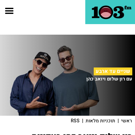
שניים עד ארבע
עם רון שלום ויואב כהן
ראשי
|
תוכניות מלאות
|
RSS