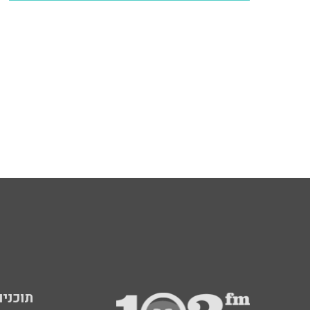
תוכניות fm