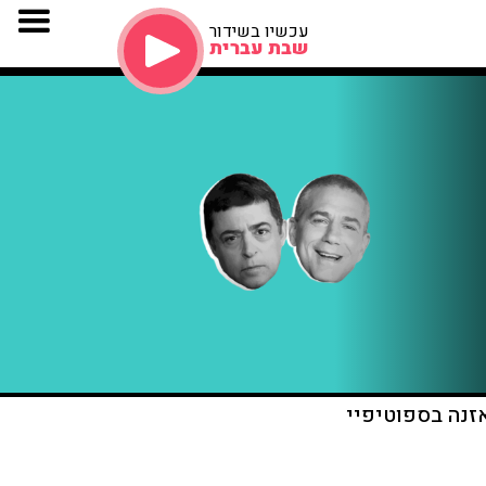
עכשיו בשידור
שבת עברית
זנה בספוטיפיי