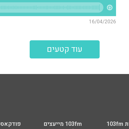
16/04/2026
עוד קטעים
103
103fm מייעצים
פודקאסט