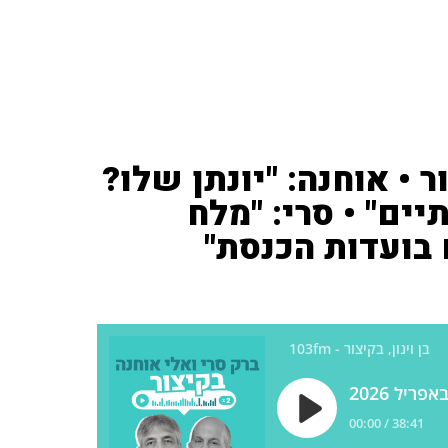
ר • אוחנה: "יונתן שלו?
שפתיים" • סרי: "מלח
 בועדות הכנסת"