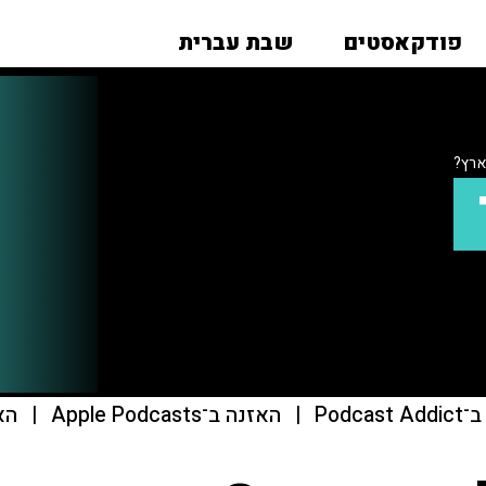
פודקאסטים
שבת עברית
ארץ?
Podcas
|
האזנה ב־Apple Podcasts
|
הא