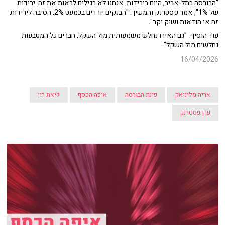
"הבורסה בתל-אביב, היום בירידות. אנחנו לא רגילים לראות את זה. ירידות
של 1%", אמר פסטרנק והמשיך: "הבנקים יורדים בכמעט 2%. הסיבה לירידות
זה אי הודאות ושוק יקר".
עוד הוסיף: "גם האירו נחלש משמעותית מול השקל, חברים כל המטבעות
נחלשים מול השקל".
16/04/2026
אריה מליניאק
פינת הבורסה
איפה הכסף
ליאת רון
ערן פסטרנק