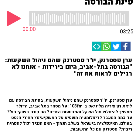
פינת הבורסה
00:00
03:25
ערן פסטרנק, יו''ר פסטרנק שהם ניהול השקעות:
"הבורסה בתל-אביב, היום בירידות - אנחנו לא
רגילים לראות את זה"
ערן פסטרנק, יו''ר פסטרנק שהם ניהול השקעות, בפינת הבורסה עם
ליאת רון ואריה מליניאק ב-103fm: על מסחר בתל אביב, הדולר
ממשיך להיחלש מול השקל והמבטעות הזרים? מה קורה בשוקי חול?
עד כמה המעבר לדיפלומטיה משפיע על המשקיעים? מחירי הנפט
בעולם. האינפלציה בישראל בשלב הנמוך - האם הנגיד יכול להפחית
ריבית? פסטרנק עם כל התשובות.