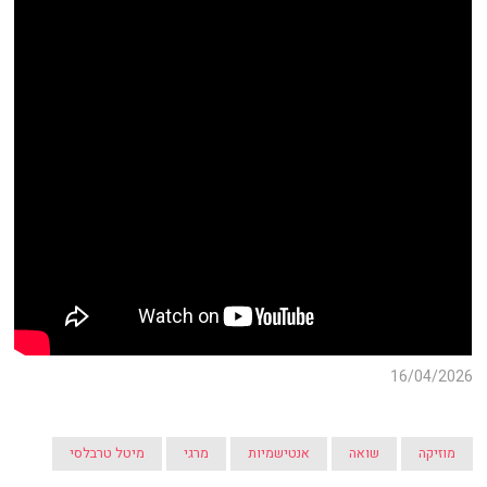
16/04/2026
מוזיקה
שואה
אנטישמיות
מרגי
מיטל טרבלסי