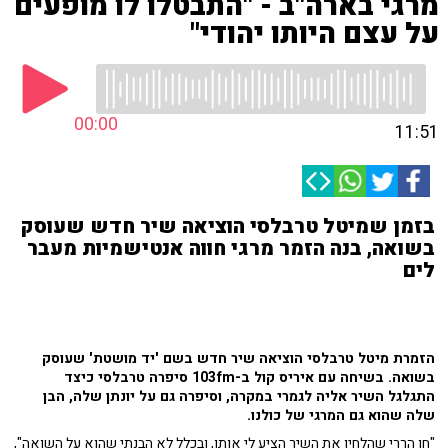
מרגי בארה"ב - "התבטלו לו מופעים
על עצם היותו יהודי"
00:00
11:51
בזמן שמיטל טרבלסי הוציאה שיר חדש שעוסק
בשואה, בנה הזמר מרגי חווה אנטישמיות מעבר
לים
הזמרת מיטל טרבלסי הוציאה שיר חדש בשם 'יד מושטת' שעוסק
בשואה. בשיחה עם איריס קול ב-103fm סיפרה טרבלסי כיצד
התגלגל השיר אליה לגמרי במקרה, וסיפרה גם על יונתן שלה, הבן
שלה שהוא גם המרגי של כולנו.
"חן הררי שהלחין את השיר הציע לי אותו, ובכלל לא הבנתי שהוא על השואה",