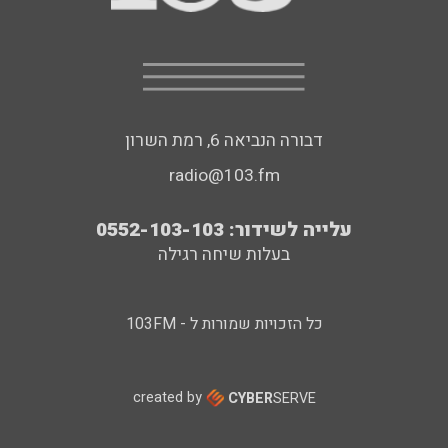
דבורה הנביאה 6, רמת השרון
radio@103.fm
עלייה לשידור: 0552-103-103
בעלות שיחה רגילה
כל הזכויות שמורות ל - 103FM
created by
CYBER
SERVE