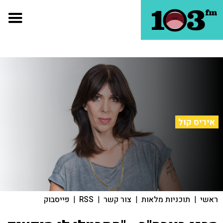
איריס קול
ראשי
|
תוכניות מלאות
|
צור קשר
|
RSS
|
פייסבוק