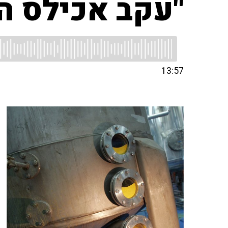
"עקב אכילס הו
13:57