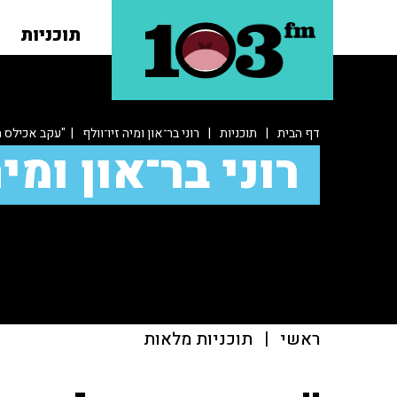
תוכניות
דף הבית
|
תוכניות
|
רוני בר־און ומיה זיו־וולף
| "עקב אכילס ה
רוני בר־און ומיה
ראשי
|
תוכניות מלאות