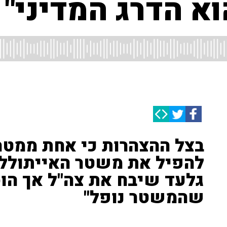
א הדרג המדיני"
בצל ההצהרות כי אחת ממטר
להפיל את משטר האייתוללות
גלעד שיבח את צה"ל אך הוס
שהמשטר נופל"