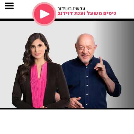
עכשיו בשידור
ניסים משעל וענת דוידוב