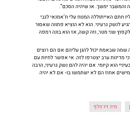
ה והמשבר ימשך. או שיהיה הסכם".
ו חתם האייתוללה המנוח עלי ח'אמנאי לגבי
הגיע לנשק גרעיני. הוא לא הוציא פתווה שאסור
קפוץ שני מטר, וזה קשה, אז הוא בונה רמפה
 שמה שבאמת יכול להגן עליהם אם הם רוצים
כי מדינות ערב יצטרפו לזה. אי אפשר לחיות עם
יניי הוא קיומי. אם יהיה להם נשק גרעיני, הרבה
ישים אחוז הם לא ישתמשו בו- אם לא יהיה
מיה זיו־וולף