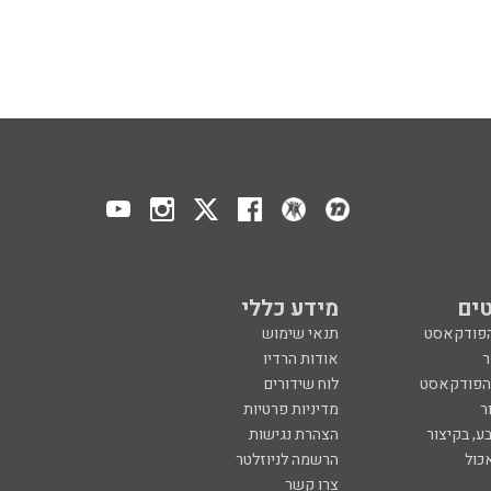
ים
מידע כללי
הפודקאסט
תנאי שימוש
ר
אודות הרדיו
 הפודקאסט
לוח שידורים
ר
מדיניות פרטיות
ע, בקיצור
הצהרת נגישות
כול
הרשמה לניוזלטר
צרו קשר