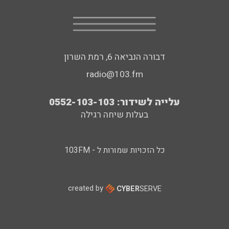
דבורה הנביאה 6, רמת השרון
radio@103.fm
עלייה לשידור: 0552-103-103
בעלות שיחה רגילה
כל הזכויות שמורות ל - 103FM
created by
CYBER
SERVE