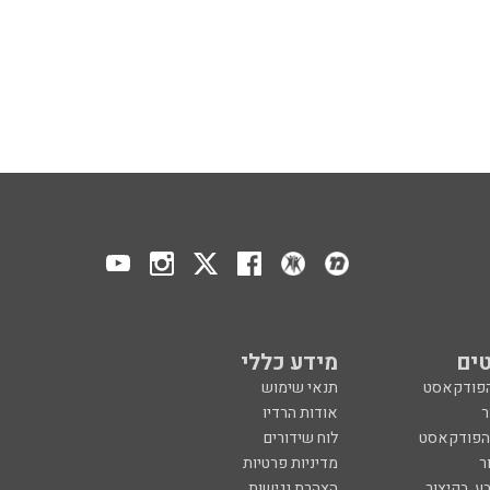
ים
מידע כללי
הפודקאסט
תנאי שימוש
ר
אודות הרדיו
 הפודקאסט
לוח שידורים
ר
מדיניות פרטיות
ע, בקיצור
הצהרת נגישות