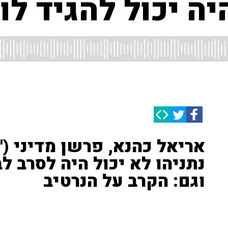
יה יכול להגיד לו 
אריאל כהנא, פרשן מדיני ('י
נתניהו לא יכול היה לסרב 
וגם: הקרב על הנרטיב