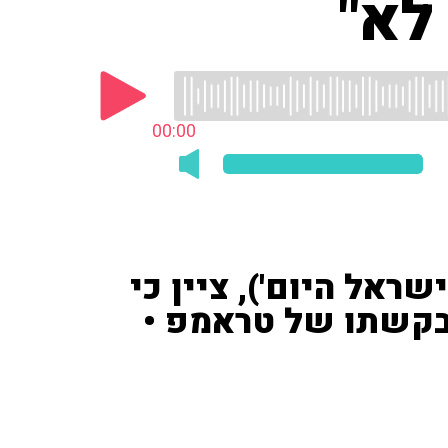
לא"
00:00
שראל היום'), ציין כי
לבקשתו של טראמפ •