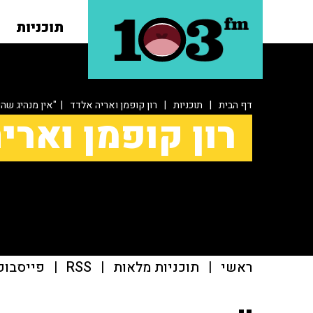
תוכניות
דף הבית
|
תוכניות
|
רון קופמן ואריה אלדד
| "אין מנהיג שהיה
רון קופמן וארי
ראשי
|
תוכניות מלאות
|
RSS
|
פייסבוק