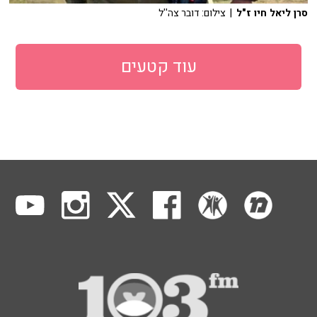
סרן ליאל חיו ז"ל
| צילום: דובר צה''ל
עוד קטעים