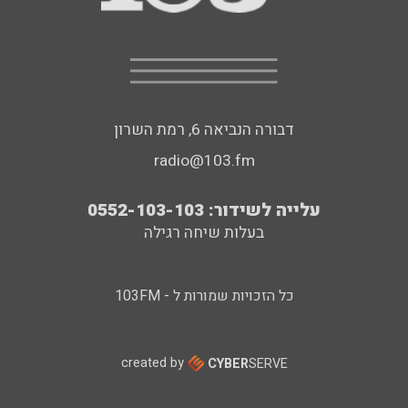
דבורה הנביאה 6, רמת השרון
radio@103.fm
עלייה לשידור: 0552-103-103
בעלות שיחה רגילה
כל הזכויות שמורות ל - 103FM
created by
CYBER
SERVE