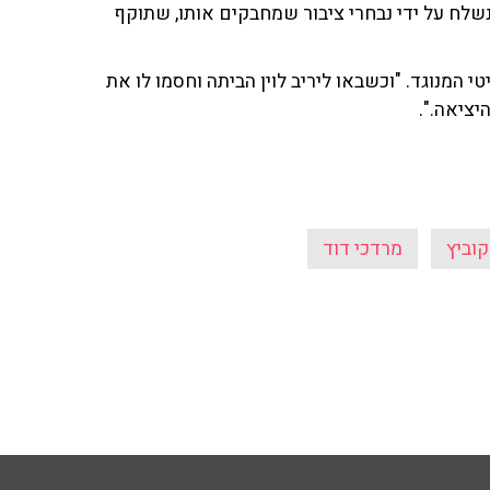
שלח על ידי נבחרי ציבור שמחבקים אותו, שתוקף
י המנוגד. "וכשבאו ליריב לוין הביתה וחסמו לו את
יציאה.".
קוביץ
מרדכי דוד