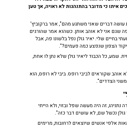
כים איתו כי מדובר בהתנהגות לא ראויה, אך טען
 עושה דברים שאני משתגע מהם", אמר ברקוביץ'
 פה שגם אני לא אוהב אותן. כשהוא אמר שהורגים
 בחיים שלי. יאיר גולן נפל בלשונו פה, אבל
יקוד הצפון שנפצע כמה פעמים?".
ית. שמע, כל הכבוד ליאיר גולן שלא נתן לו אחת,
לא אוהב שקוראים לביבי רופס. ביבי לא רופס, הוא
משני הצדדים".
"
 נתניהו, זה היה מעשה שפל ובזוי, ולא הייתי
גולן נכשל שם, לא עושים דבר כזה".
אות אלפי אנשים שיוצאים לרחובות, מרימים