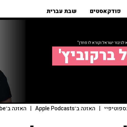
פודקאסטים
שבת עברית
 לגיבור ישראל וקורא לו פחדן"
 ברקוביץ'
ספוטיפיי
|
האזנה ב־Apple Podcasts
|
האזנה ב־youtube