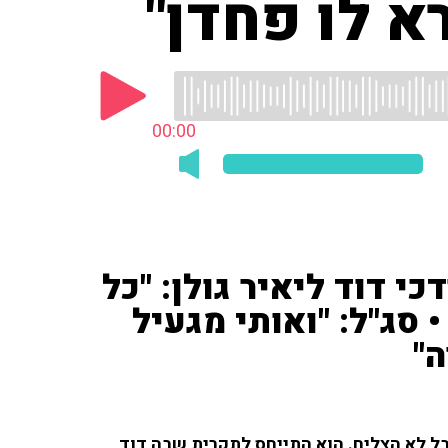
א לו פחדן"
00:00
כי דוד ליאיר גולן: "כל
 סג"ל: "ואותי מגעיל
"
בל לא הצליח. הוא התייחס לתקרית שבה דוד