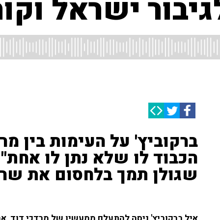
גיבור ישראל וקור
ברקוביץ' על העימות בין מרד
הכבוד לו שלא נתן לו אחת" •
שגולן תמך בלחסום את שרה
איל ברקוביץ' ניסה להתעלם ממעשיו של מרדכי דוד, א