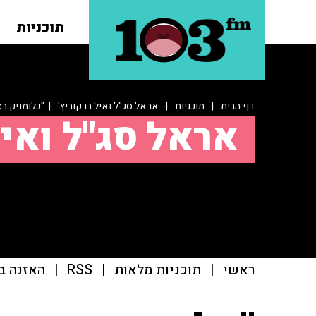
תוכניות
דף הבית
|
תוכניות
|
אראל סג"ל ואיל ברקוביץ'
| "כלומניק בא
אראל סג"ל ואיל
ראשי
|
תוכניות מלאות
|
RSS
|
האזנה ב