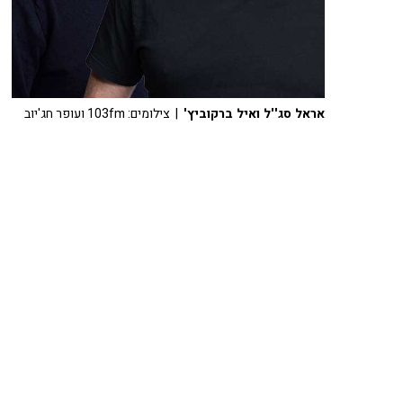
אראל סג''ל ואיל ברקוביץ'
| צילומים: 103fm ועופר חג'יוב