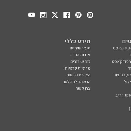
ים
מידע כללי
הפודקאסט
תנאי שימוש
ר
אודות הרדיו
 הפודקאסט
לוח שידורים
ר
מדיניות פרטיות
ע, בקיצור
הצהרת נגישות
כול
הרשמה לניוזלטר
צרו קשר
מנון רגב