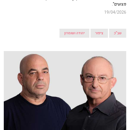
פצועים".
19/04/2026
שב"כ
ציפור
יהודה ושומרון