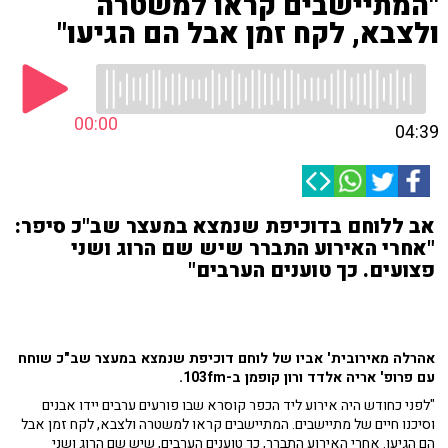
"המתיישבים קראו למשטרה
ולצבא, לקח זמן אבל הם הגיעו"
00:00
04:39
אב ללוחם בדוכיפת שנמצא במעצר שב"כ סיפר:
"אחרי האירוע התברר שיש שם הרוג ושני
פצועים. כך טוענים הערבים"
אהרלה מאירובית' אביו של לוחם דוכיפת שנמצא במעצר שב"כ שוחח
עם פרופ' אריה אלדד ורון קופמן ב-103fm.
"לפני כחודש היה אירוע ליד הכפר קוסרא שבו פורעים ערבים יידו אבנים
וסיכנו חיים של מתיישבים. המתיישבים קראו למשטרה ולצבא, לקח זמן אבל
הם הגיעו. אחרי האירוע התברר, כך טוענים הערבים, שיש שם הרוג ושני