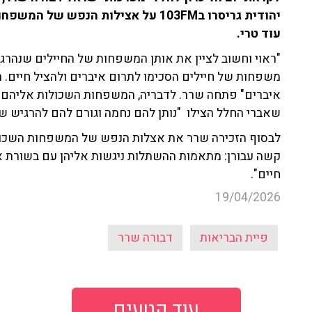
יהודית גריסרו ב103FM על אצילות הנפ
עוד טרי.
איברים" פתחה שרר. לדבריה, המשפחות השכולות אליהם 
שאברי החלל הצילו "נותן להם נחמה וגורם להם להרגיש ש
לבסוף הזכירה שרר את אצלות הנפש של המשפחות השכולו
קשה עבורן: מתאמות ההשתלות ניגשות אליהן עם בשורת אי
חיים".
19/04/2026
פיית הבריאות
דבורה שרר
עוד קטעים