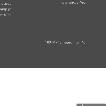
בעלות שיחה רגילה
פנינה בת
רון קופמ
רז שכניק
כל הזכויות שמורות ל - 103FM