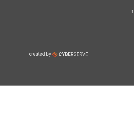
created by
CYBER
SERVE