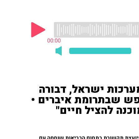
00:00
מערכות ישראל, דבורה
ש שבתרומת איברים •
כנה להציל חיים"
 יועצת תקשורת בתחום הבריאות שוחחה עם