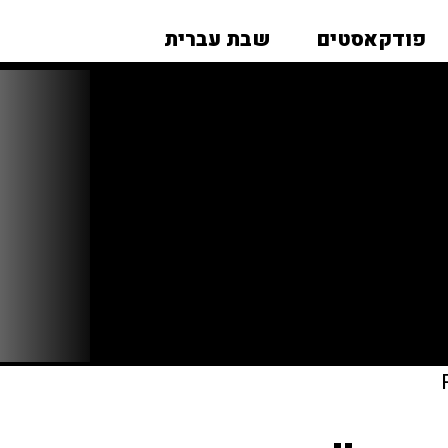
פודקאסטים
שבת עברית