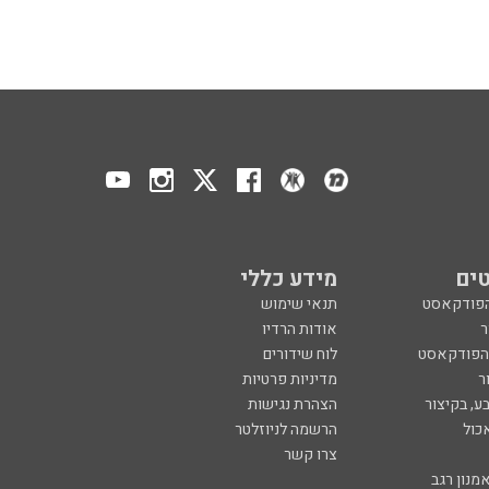
ים
מידע כללי
הפודקאסט
תנאי שימוש
ר
אודות הרדיו
 הפודקאסט
לוח שידורים
ר
מדיניות פרטיות
ע, בקיצור
הצהרת נגישות
כול
הרשמה לניוזלטר
צרו קשר
מנון רגב