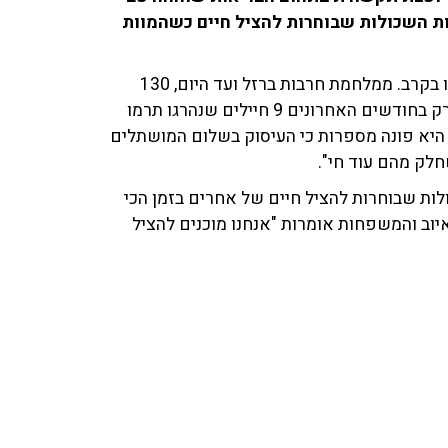
ש של המשפחות השכולות שבוחרות להציל חיים כשהמוות
"ראוי וחשוב לציין את אותן המשפחות של החיילים שנהרגו בקרב. ממלחמת חרבות ברזל ועד היום, 130
משפחות של חיילים הסכימו לתרום איברים ולהציל חיים. רק בחודשים האחרונים 9 חיילים שנהרגו תרמו
היא פונה מספרות כי העיסוק בשלום המושתלים
חלק מהם עוד חי".
ת שבוחרות להציל חיים של אחרים בזמן הכי
וב והמשפחות אומרות "אנחנו מוכנים להציל