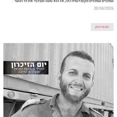
שמכניס שמכניס מקום לשיח הזה, אז הוא טועה ומבלבל את כל הנוער".
20/04/2026
יום הזיכרון