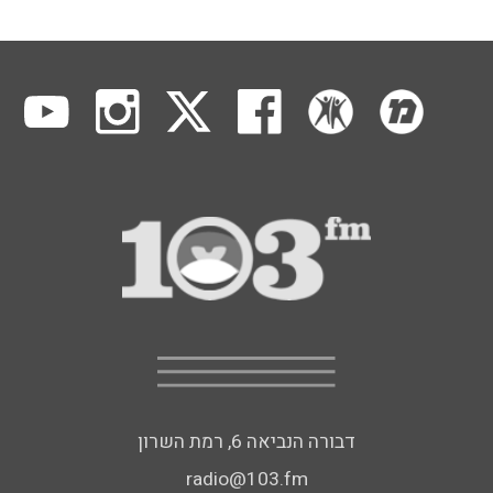
דבורה הנביאה 6, רמת השרון
radio@103.fm