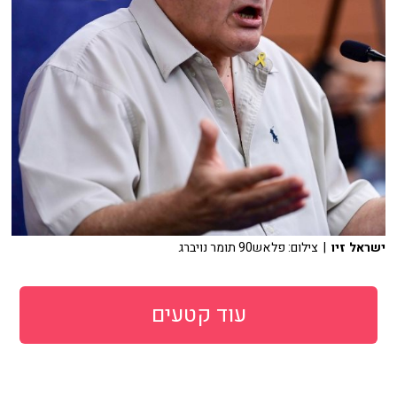
ישראל זיו
| צילום: פלאש90 תומר נויברג
עוד קטעים