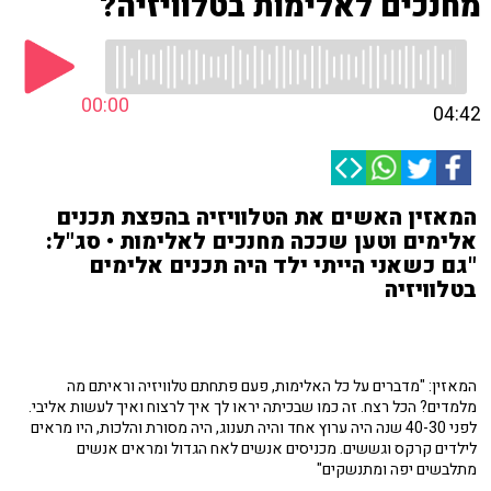
מחנכים לאלימות בטלוויזיה?
00:00
04:42
המאזין האשים את הטלוויזיה בהפצת תכנים
אלימים וטען שככה מחנכים לאלימות • סג"ל:
"גם כשאני הייתי ילד היה תכנים אלימים
בטלוויזיה
המאזין: "מדברים על כל האלימות, פעם פתחתם טלוויזיה וראיתם מה
מלמדים? הכל רצח. זה כמו שבכיתה יראו לך איך לרצוח ואיך לעשות אליבי.
לפני 40-30 שנה היה ערוץ אחד והיה תענוג, היה מסורת והלכות, היו מראים
לילדים קרקס וגששים. מכניסים אנשים לאח הגדול ומראים אנשים
מתלבשים יפה ומתנשקים"