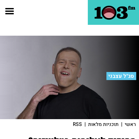
סג"ל עצבני
ראשי
|
תוכניות מלאות
|
RSS