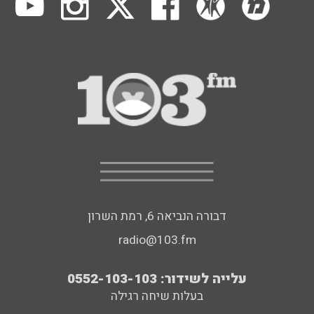
דבורה הנביאה 6, רמת השרון
radio@103.fm
עלייה לשידור: 0552-103-103
בעלות שיחה רגילה