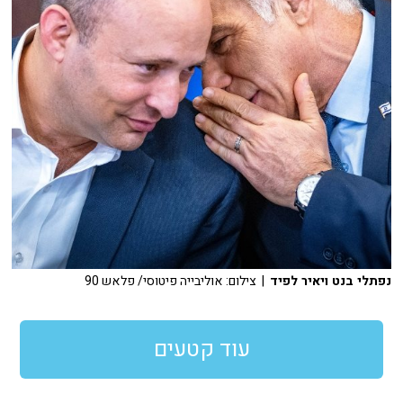
נפתלי בנט ויאיר לפיד
| צילום: אוליבייה פיטוסי/ פלאש 90
עוד קטעים