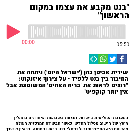
"בנט מקבע את עצמו במקום
הראשון"
00:00
05:50
שירית אביטן כהן ('ישראל היום') ניתחה את
החיבור בין בנט ללפיד • על צירוף איזנקוט:
"רוצים לראות את 'ברית האחים' המשופצת אבל
אין יותר קוקפיט"
המערכת הפוליטית בישראל נמצאת בשבועות האחרונים בתהליך
מואץ של חישוב מסלול מחדש, כאשר הבשורה המרכזית העולה
מהשטח היא התייצבותו של נפתלי בנט בראש המחנה. בראיון שנערך